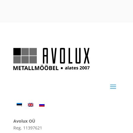
Avolux OÜ
Reg. 11397621