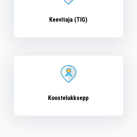
Keevitaja (TIG)
Koostelukksepp