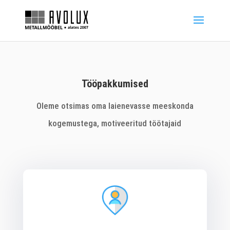
Tööpakkumised
Oleme otsimas oma laienevasse meeskonda
kogemustega, motiveeritud töötajaid