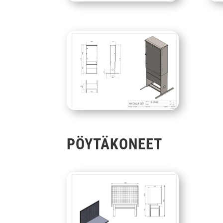
PÖYTÄKONEET