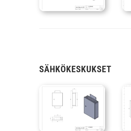
SÄHKÖKESKUKSET