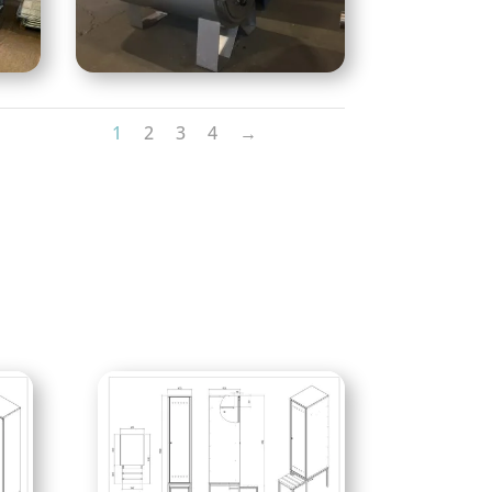
1
2
3
4