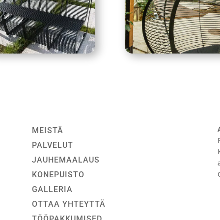
MEISTÄ
PALVELUT
JAUHEMAALAUS
KONEPUISTO
GALLERIA
OTTAA YHTEYTTÄ
TÖÖPAKKUMISED