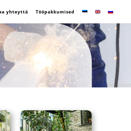
aa yhteyttä
Tööpakkumised